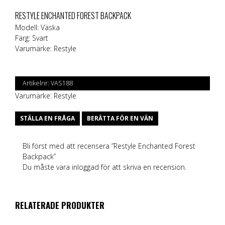
RESTYLE ENCHANTED FOREST BACKPACK
Modell: Väska
Färg: Svart
Varumärke:
Restyle
Artikelnr:
VAS188
Varumärke:
Restyle
STÄLLA EN FRÅGA
BERÄTTA FÖR EN VÄN
Bli först med att recensera ”Restyle Enchanted Forest
Backpack”
Du måste vara
inloggad
för att skriva en recension.
RELATERADE PRODUKTER