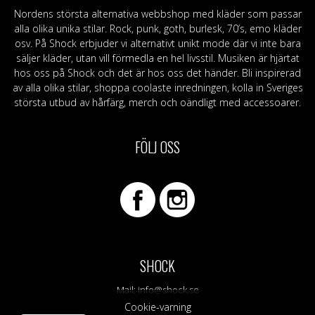
Nordens största alternativa webbshop med kläder som passar
alla olika unika stilar. Rock, punk, goth, burlesk, 70’s, emo kläder
osv. På Shock erbjuder vi alternativt unikt mode där vi inte bara
säljer kläder, utan vill förmedla en hel livsstil. Musiken är hjärtat
hos oss på Shock och det är hos oss det händer. Bli inspirerad
av alla olika stilar, shoppa coolaste inredningen, kolla in Sveriges
största utbud av hårfärg, merch och oändligt med accessoarer.
FÖLJ OSS
SHOCK
Mail:
info@shock.se
Cookie-varning