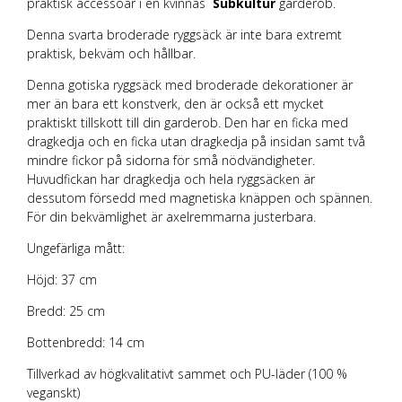
praktisk accessoar i en kvinnas
Subkultur
garderob.
Denna svarta broderade ryggsäck är inte bara extremt
praktisk, bekväm och hållbar.
Denna gotiska ryggsäck med broderade dekorationer är
mer än bara ett konstverk, den är också ett mycket
praktiskt tillskott till din garderob. Den har en ficka med
dragkedja och en ficka utan dragkedja på insidan samt två
mindre fickor på sidorna för små nödvändigheter.
Huvudfickan har dragkedja och hela ryggsäcken är
dessutom försedd med magnetiska knäppen och spännen.
För din bekvämlighet är axelremmarna justerbara.
Ungefärliga mått:
Höjd: 37 cm
Bredd: 25 cm
Bottenbredd: 14 cm
Tillverkad av högkvalitativt sammet och PU-läder (100 %
veganskt)