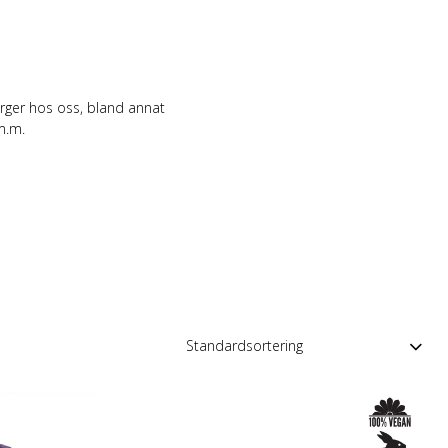
ärger hos oss, bland annat
 m.m.