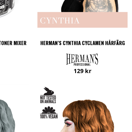
TONER MIXER
HERMAN’S CYNTHIA CYCLAMEN HÅRFÄRG
129
kr