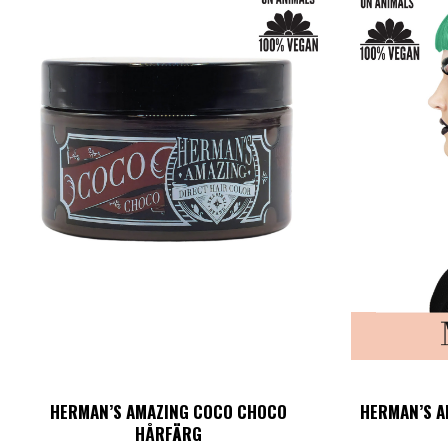
HERMAN’S AMAZING COCO CHOCO
HERMAN’S A
HÅRFÄRG