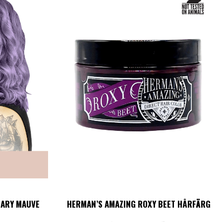
MARY MAUVE
HERMAN’S AMAZING ROXY BEET HÅRFÄRG