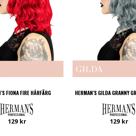
’S FIONA FIRE HÅRFÄRG
HERMAN’S GILDA GRANNY G
129
kr
129
kr