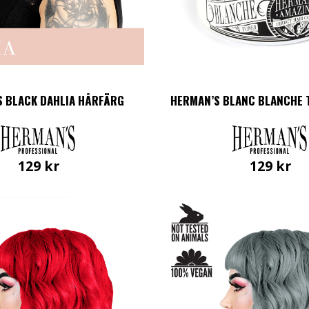
S BLACK DAHLIA HÅRFÄRG
HERMAN’S BLANC BLANCHE 
129
kr
129
kr