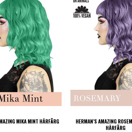
MAZING MIKA MINT HÅRFÄRG
HERMAN’S AMAZING ROSE
HÅRFÄRG