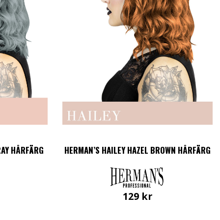
RAY HÅRFÄRG
HERMAN’S HAILEY HAZEL BROWN HÅRFÄRG
129
kr