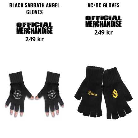
BLACK SABBATH ANGEL
AC/DC GLOVES
GLOVES
249
kr
249
kr