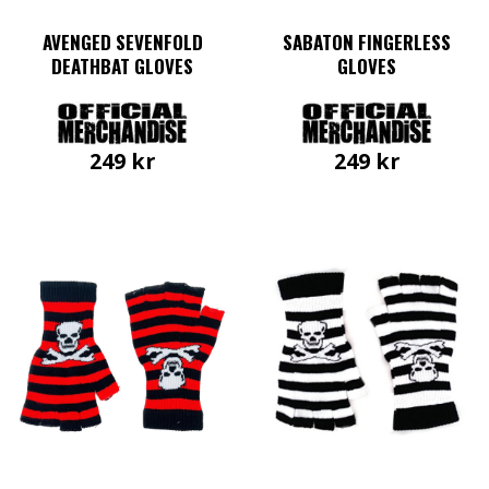
AVENGED SEVENFOLD
SABATON FINGERLESS
DEATHBAT GLOVES
GLOVES
249
kr
249
kr