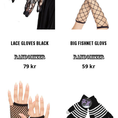
LACE GLOVES BLACK
BIG FISHNET GLOVS
79
kr
59
kr