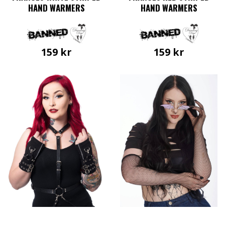
HAND WARMERS
HAND WARMERS
159
kr
159
kr