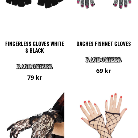
FINGERLESS GLOVES WHITE
DACHES FISHNET GLOVES
& BLACK
69
kr
79
kr