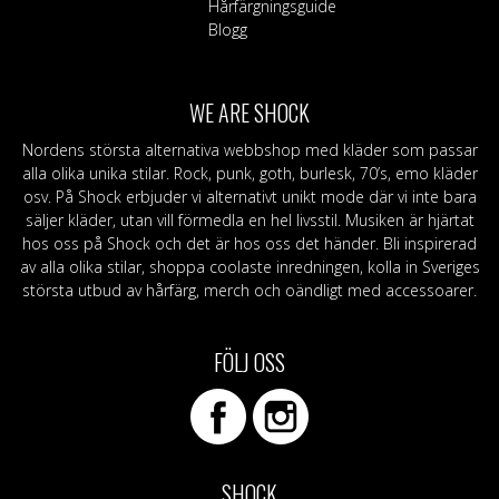
Hårfärgningsguide
Blogg
WE ARE SHOCK
Nordens största alternativa webbshop med kläder som passar
alla olika unika stilar. Rock, punk, goth, burlesk, 70’s, emo kläder
osv. På Shock erbjuder vi alternativt unikt mode där vi inte bara
säljer kläder, utan vill förmedla en hel livsstil. Musiken är hjärtat
hos oss på Shock och det är hos oss det händer. Bli inspirerad
av alla olika stilar, shoppa coolaste inredningen, kolla in Sveriges
största utbud av hårfärg, merch och oändligt med accessoarer.
FÖLJ OSS
SHOCK