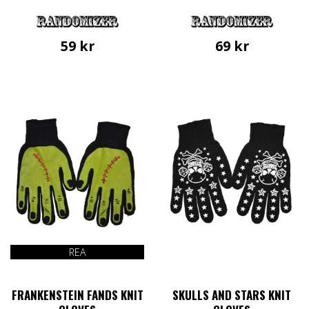
59
kr
69
kr
REA
FRANKENSTEIN FANDS KNIT
SKULLS AND STARS KNIT