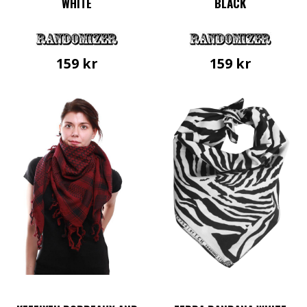
WHITE
BLACK
159
kr
159
kr