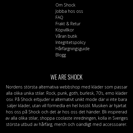
Om Shock
Jobba hos oss
FAQ
Frakt & Retur
Köpvillkor
Våran butik
Integritetspolicy
Hårfärgningsguide
Blogg
WE ARE SHOCK
Nordens största alternativa webbshop med kläder som passar
alla olika unika stilar. Rock, punk, goth, burlesk, 70’s, emo kläder
osv. På Shock erbjuder vi alternativt unikt mode där vi inte bara
säljer kläder, utan vill förmedla en hel livsstil. Musiken är hjärtat
hos oss på Shock och det är hos oss det händer. Bli inspirerad
av alla olika stilar, shoppa coolaste inredningen, kolla in Sveriges
största utbud av hårfärg, merch och oändligt med accessoarer.