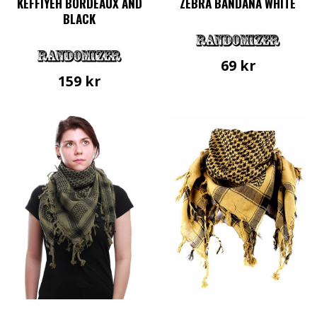
KEFFIYEH BORDEAUX AND
ZEBRA BANDANA WHITE
BLACK
69
kr
159
kr