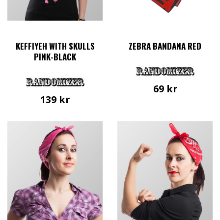
KEFFIYEH WITH SKULLS
ZEBRA BANDANA RED
PINK-BLACK
69
kr
139
kr