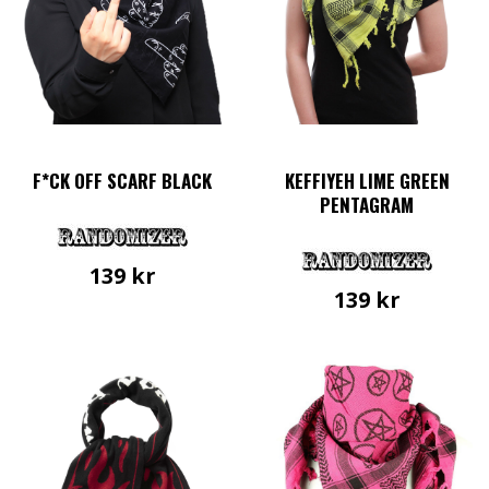
F*CK OFF SCARF BLACK
KEFFIYEH LIME GREEN
PENTAGRAM
139
kr
139
kr