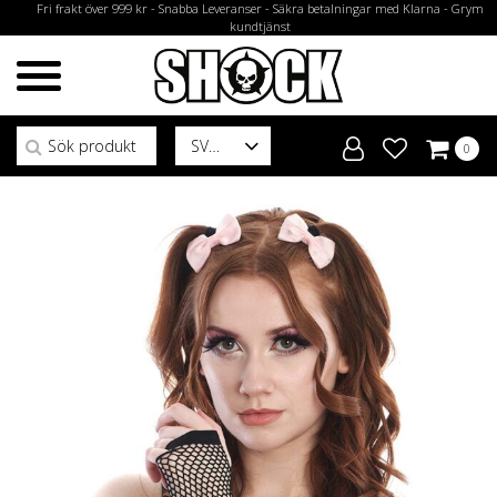
Fri frakt över 999 kr - Snabba Leveranser - Säkra betalningar med Klarna - Grym
kundtjänst
Sök efter:
SV
0