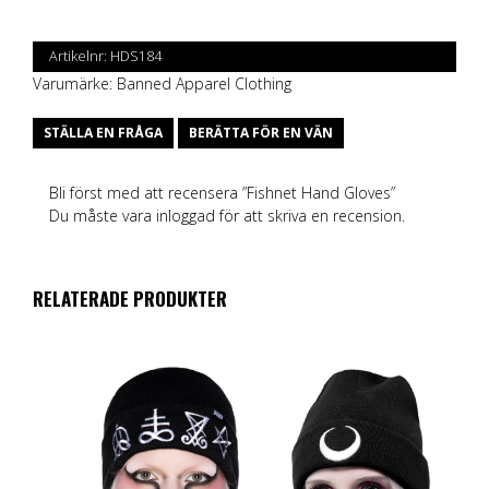
Artikelnr:
HDS184
Varumärke:
Banned Apparel Clothing
STÄLLA EN FRÅGA
BERÄTTA FÖR EN VÄN
Bli först med att recensera ”Fishnet Hand Gloves”
Du måste vara
inloggad
för att skriva en recension.
RELATERADE PRODUKTER