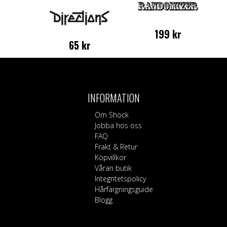
199
kr
65
kr
INFORMATION
Om Shock
Jobba hos oss
FAQ
Frakt & Retur
Köpvillkor
Våran butik
Integritetspolicy
Hårfärgningsguide
Blogg