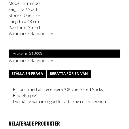
Modell: Strumpor
Färg: Lila / Svart
Storlek: One size
Längd: ca 43 cm
Passform: Stretch
Varumärke:
Randomizer
Artikelnr:
STU008
Varumärke:
Randomizer
STÄLLA EN FRÅGA
BERÄTTA FÖR EN VÄN
Bli först med att recensera ”OK checkered Socks
Black/Purple”
Du måste vara
inloggad
för att skriva en recension.
RELATERADE PRODUKTER