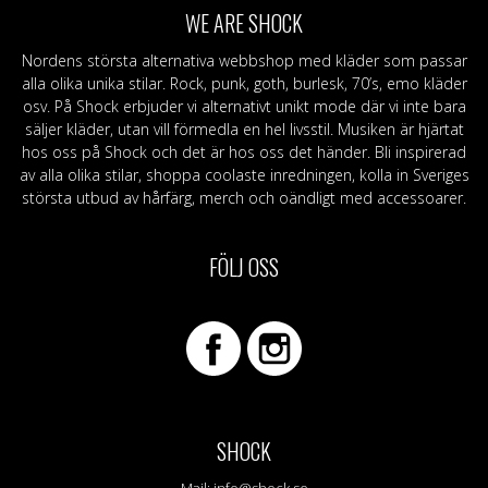
WE ARE SHOCK
Nordens största alternativa webbshop med kläder som passar
alla olika unika stilar. Rock, punk, goth, burlesk, 70’s, emo kläder
osv. På Shock erbjuder vi alternativt unikt mode där vi inte bara
säljer kläder, utan vill förmedla en hel livsstil. Musiken är hjärtat
hos oss på Shock och det är hos oss det händer. Bli inspirerad
av alla olika stilar, shoppa coolaste inredningen, kolla in Sveriges
största utbud av hårfärg, merch och oändligt med accessoarer.
FÖLJ OSS
SHOCK