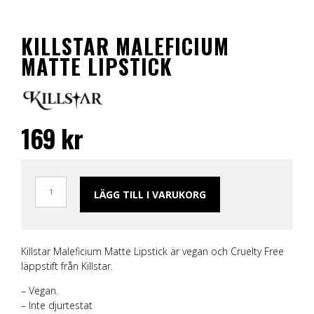
KILLSTAR MALEFICIUM
MATTE LIPSTICK
169
kr
LÄGG TILL I VARUKORG
Killstar Maleficium Matte Lipstick är vegan och Cruelty Free
läppstift från Killstar.
– Vegan.
– Inte djurtestat