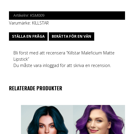
Artikelnr:
KSM009
Varumärke:
KILLSTAR
STÄLLA EN FRÅGA
BERÄTTA FÖR EN VÄN
Bli först med att recensera ”Killstar Maleficium Matte
Lipstick”
Du måste vara
inloggad
för att skriva en recension.
RELATERADE PRODUKTER