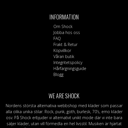
INFORMATION
Om Shock
Jobba hos oss
FAQ
Frakt & Retur
Köpvillkor
Våran butik
Integritetspolicy
Hårfärgningsguide
Blogg
WE ARE SHOCK
Nordens största alternativa webbshop med kläder som passar
alla olika unika stilar. Rock, punk, goth, burlesk, 70’s, emo kläder
osv. På Shock erbjuder vi alternativt unikt mode där vi inte bara
säljer kläder, utan vill förmedla en hel livsstil. Musiken är hjärtat