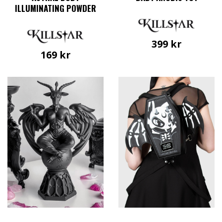
ILLUMINATING POWDER
399
kr
169
kr