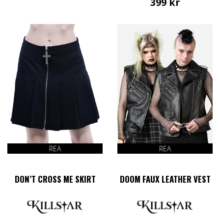
399
kr
REA
REA
DON’T CROSS ME SKIRT
DOOM FAUX LEATHER VEST