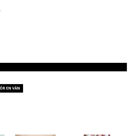
K
ÖR EN VÄN