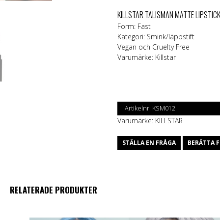
KILLSTAR TALISMAN MATTE LIPSTIC
Form: Fast
Kategori: Smink/läppstift
Vegan och Cruelty Free
Varumärke:
Killstar
Artikelnr:
KSM012
Varumärke:
KILLSTAR
STÄLLA EN FRÅGA
BERÄTTA F
RELATERADE PRODUKTER