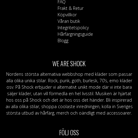
FAQ
Frakt & Retur
Köpvillkor
Våran butik
Integritetspolicy
Hårfärgningsguide
Blogg
WE ARE SHOCK
Nordens största alternativa webbshop med kläder som passar
alla olika unika stilar. Rock, punk, goth, burlesk, 70’s, emo kläder
osv. På Shock erbjuder vi alternativt unikt mode där vi inte bara
säljer kläder, utan vill förmedla en hel livsstil. Musiken är hjärtat
hos oss på Shock och det är hos oss det händer. Bli inspirerad
av alla olika stilar, shoppa coolaste inredningen, kolla in Sveriges
största utbud av hårfärg, merch och oändligt med accessoarer.
FÖLJ OSS