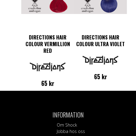
DIRECTIONS HAIR
DIRECTIONS HAIR
COLOUR VERMILLION
COLOUR ULTRA VIOLET
RED
65
kr
65
kr
INFORMATION
Om Shock
Jobba hos oss