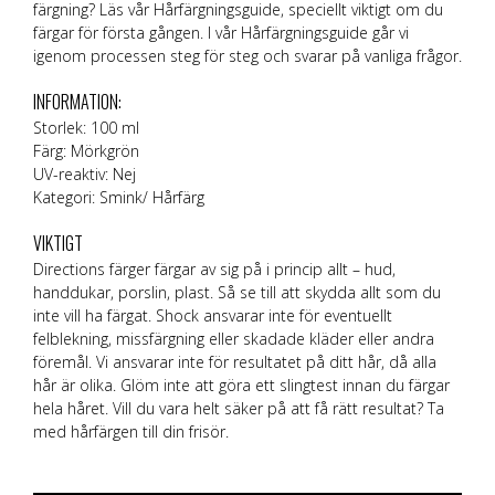
färgning? Läs vår
Hårfärgningsguide
, speciellt viktigt om du
färgar för första gången. I vår Hårfärgningsguide går vi
igenom processen steg för steg och svarar på vanliga frågor.
INFORMATION:
Storlek: 100 ml
Färg: Mörkgrön
UV-reaktiv: Nej
Kategori: Smink/ Hårfärg
VIKTIGT
Directions färger färgar av sig på i princip allt – hud,
handdukar, porslin, plast. Så se till att skydda allt som du
inte vill ha färgat. Shock ansvarar inte för eventuellt
felblekning, missfärgning eller skadade kläder eller andra
föremål. Vi ansvarar inte för resultatet på ditt hår, då alla
hår är olika. Glöm inte att göra ett slingtest innan du färgar
hela håret. Vill du vara helt säker på att få rätt resultat? Ta
med hårfärgen till din frisör.