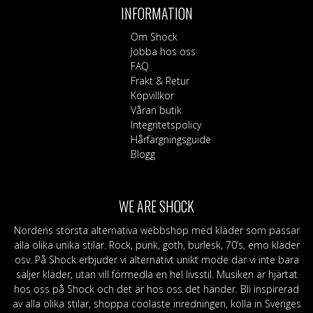
INFORMATION
Om Shock
Jobba hos oss
FAQ
Frakt & Retur
Köpvillkor
Våran butik
Integritetspolicy
Hårfärgningsguide
Blogg
WE ARE SHOCK
Nordens största alternativa webbshop med kläder som passar
alla olika unika stilar. Rock, punk, goth, burlesk, 70’s, emo kläder
osv. På Shock erbjuder vi alternativt unikt mode där vi inte bara
säljer kläder, utan vill förmedla en hel livsstil. Musiken är hjärtat
hos oss på Shock och det är hos oss det händer. Bli inspirerad
av alla olika stilar, shoppa coolaste inredningen, kolla in Sveriges