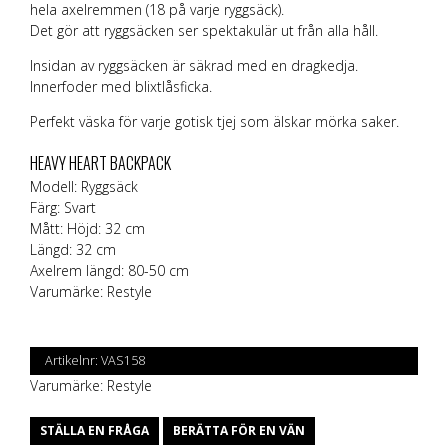
hela axelremmen (18 på varje ryggsäck).
Det gör att ryggsäcken ser spektakulär ut från alla håll.
Insidan av ryggsäcken är säkrad med en dragkedja.
Innerfoder med blixtlåsficka.
Perfekt väska för varje gotisk tjej som älskar mörka saker.
HEAVY HEART BACKPACK
Modell: Ryggsäck
Färg: Svart
Mått: Höjd: 32 cm
Längd: 32 cm
Axelrem längd: 80-50 cm
Varumärke:
Restyle
Artikelnr:
VAS158
Varumärke:
Restyle
STÄLLA EN FRÅGA
BERÄTTA FÖR EN VÄN