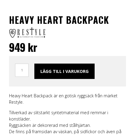
HEAVY HEART BACKPACK
949
kr
LÄGG TILL I VARUKORG
Heavy Heart Backpack är en gotisk ryggsäck från märket
Restyle.
Tillverkad av slitstarkt syntetmaterial med remmar i
konstläder.
Ryggsäcken är dekorerad med stålhjärtan.
De finns på framsidan av väskan, på sidfickor och även på