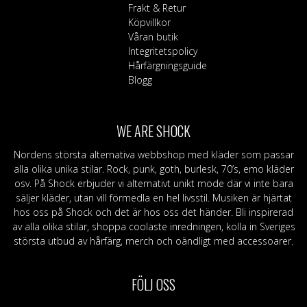
Frakt & Retur
Köpvillkor
Våran butik
Integritetspolicy
Hårfärgningsguide
Blogg
WE ARE SHOCK
Nordens största alternativa webbshop med kläder som passar
alla olika unika stilar. Rock, punk, goth, burlesk, 70’s, emo kläder
osv. På Shock erbjuder vi alternativt unikt mode där vi inte bara
säljer kläder, utan vill förmedla en hel livsstil. Musiken är hjärtat
hos oss på Shock och det är hos oss det händer. Bli inspirerad
av alla olika stilar, shoppa coolaste inredningen, kolla in Sveriges
största utbud av hårfärg, merch och oändligt med accessoarer.
FÖLJ OSS