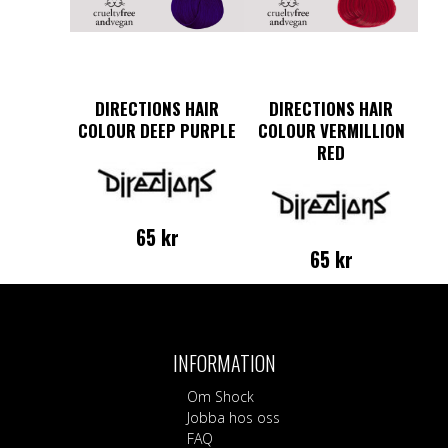
DIRECTIONS HAIR
DIRECTIONS HAIR
COLOUR DEEP PURPLE
COLOUR VERMILLION
RED
65
kr
65
kr
INFORMATION
Om Shock
Jobba hos oss
FAQ