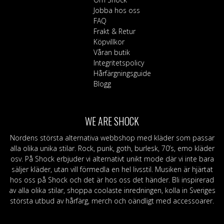
Jobba hos oss
FAQ
Frakt & Retur
Köpvillkor
Våran butik
Integritetspolicy
Hårfärgningsguide
Blogg
WE ARE SHOCK
Nordens största alternativa webbshop med kläder som passar
alla olika unika stilar. Rock, punk, goth, burlesk, 70’s, emo kläder
osv. På Shock erbjuder vi alternativt unikt mode där vi inte bara
säljer kläder, utan vill förmedla en hel livsstil. Musiken är hjärtat
hos oss på Shock och det är hos oss det händer. Bli inspirerad
av alla olika stilar, shoppa coolaste inredningen, kolla in Sveriges
största utbud av hårfärg, merch och oändligt med accessoarer.