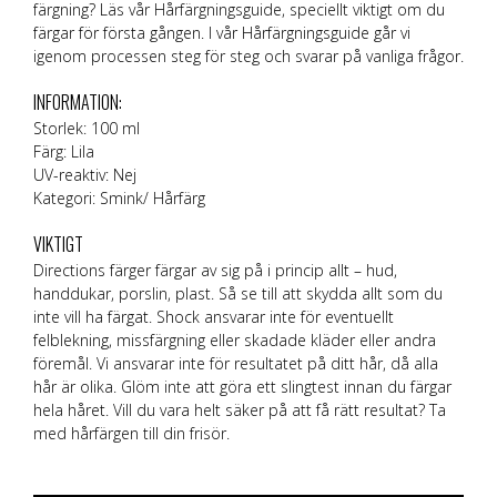
färgning? Läs vår
Hårfärgningsguide
, speciellt viktigt om du
färgar för första gången. I vår Hårfärgningsguide går vi
igenom processen steg för steg och svarar på vanliga frågor.
INFORMATION:
Storlek: 100 ml
Färg: Lila
UV-reaktiv: Nej
Kategori: Smink/ Hårfärg
VIKTIGT
Directions färger färgar av sig på i princip allt – hud,
handdukar, porslin, plast. Så se till att skydda allt som du
inte vill ha färgat. Shock ansvarar inte för eventuellt
felblekning, missfärgning eller skadade kläder eller andra
föremål. Vi ansvarar inte för resultatet på ditt hår, då alla
hår är olika. Glöm inte att göra ett slingtest innan du färgar
hela håret. Vill du vara helt säker på att få rätt resultat? Ta
med hårfärgen till din frisör.