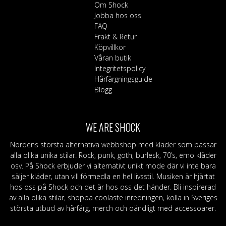
Om Shock
Jobba hos oss
FAQ
Frakt & Retur
Köpvillkor
Våran butik
Integritetspolicy
Hårfärgningsguide
Blogg
WE ARE SHOCK
Nordens största alternativa webbshop med kläder som passar
alla olika unika stilar. Rock, punk, goth, burlesk, 70’s, emo kläder
osv. På Shock erbjuder vi alternativt unikt mode där vi inte bara
säljer kläder, utan vill förmedla en hel livsstil. Musiken är hjärtat
hos oss på Shock och det är hos oss det händer. Bli inspirerad
av alla olika stilar, shoppa coolaste inredningen, kolla in Sveriges
största utbud av hårfärg, merch och oändligt med accessoarer.