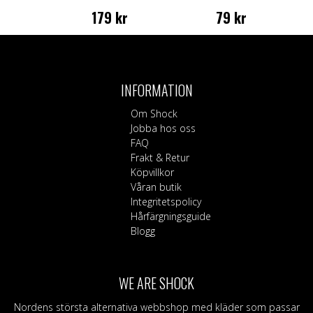
179
kr
79
kr
INFORMATION
Om Shock
Jobba hos oss
FAQ
Frakt & Retur
Köpvillkor
Våran butik
Integritetspolicy
Hårfärgningsguide
Blogg
WE ARE SHOCK
Nordens största alternativa webbshop med kläder som passar