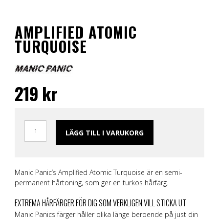
AMPLIFIED ATOMIC
TURQUOISE
219
kr
LÄGG TILL I VARUKORG
Manic Panic’s Amplified Atomic Turquoise är en semi-
permanent hårtoning, som ger en turkos hårfärg.
EXTREMA HÅRFÄRGER FÖR DIG SOM VERKLIGEN VILL STICKA UT
Manic Panics färger håller olika länge beroende på just din