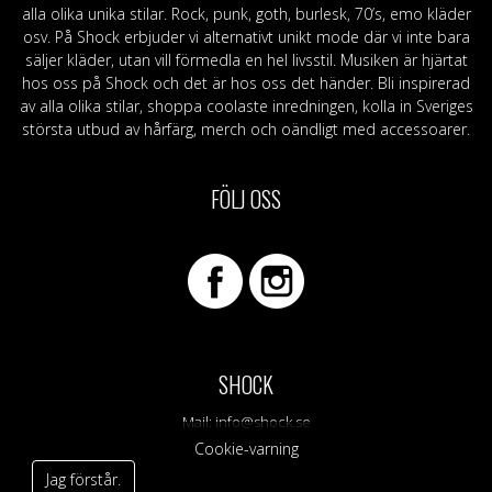
alla olika unika stilar. Rock, punk, goth, burlesk, 70’s, emo kläder
osv. På Shock erbjuder vi alternativt unikt mode där vi inte bara
säljer kläder, utan vill förmedla en hel livsstil. Musiken är hjärtat
hos oss på Shock och det är hos oss det händer. Bli inspirerad
av alla olika stilar, shoppa coolaste inredningen, kolla in Sveriges
största utbud av hårfärg, merch och oändligt med accessoarer.
FÖLJ OSS
SHOCK
Mail:
info@shock.se
Cookie-varning
Jag förstår.