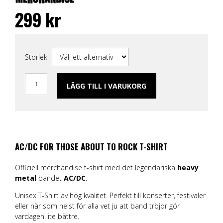
299
kr
Storlek
LÄGG TILL I VARUKORG
AC/DC FOR THOSE ABOUT TO ROCK T-SHIRT
Officiell merchandise t-shirt med det legendariska
heavy
metal
bandet
AC/DC
.
Unisex T-Shirt av hög kvalitet. Perfekt till konserter, festivaler
eller när som helst för alla vet ju att band tröjor gör
vardagen lite bättre.