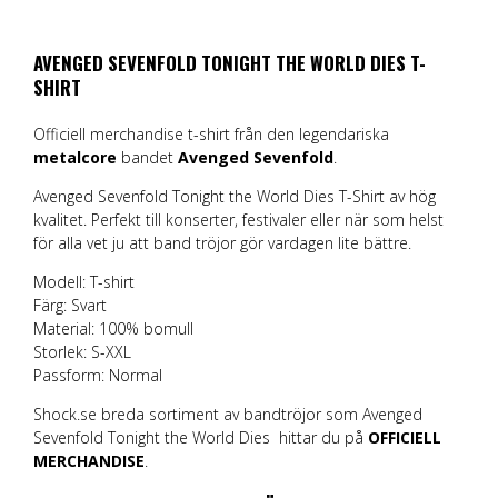
AVENGED SEVENFOLD TONIGHT THE WORLD DIES T-
SHIRT
Officiell merchandise t-shirt från den legendariska
metalcore
bandet
Avenged Sevenfold
.
Avenged Sevenfold Tonight the World Dies T-Shirt av hög
kvalitet. Perfekt till konserter, festivaler eller när som helst
för alla vet ju att band tröjor gör vardagen lite bättre.
Modell: T-shirt
Färg: Svart
Material: 100% bomull
Storlek: S-XXL
Passform: Normal
Shock.se breda sortiment av bandtröjor som Avenged
Sevenfold Tonight the World Dies hittar du på
OFFICIELL
MERCHANDISE
.