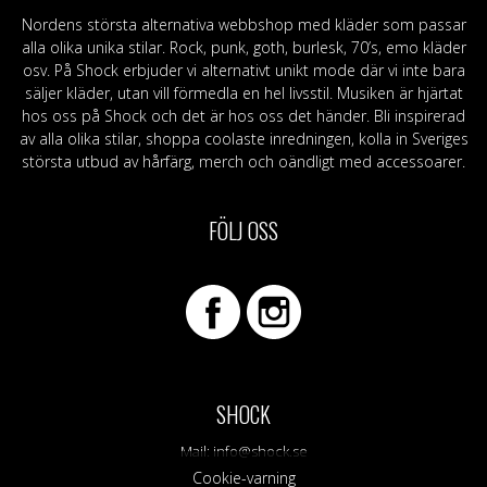
Nordens största alternativa webbshop med kläder som passar
alla olika unika stilar. Rock, punk, goth, burlesk, 70’s, emo kläder
osv. På Shock erbjuder vi alternativt unikt mode där vi inte bara
säljer kläder, utan vill förmedla en hel livsstil. Musiken är hjärtat
hos oss på Shock och det är hos oss det händer. Bli inspirerad
av alla olika stilar, shoppa coolaste inredningen, kolla in Sveriges
största utbud av hårfärg, merch och oändligt med accessoarer.
FÖLJ OSS
SHOCK
Mail:
info@shock.se
Cookie-varning