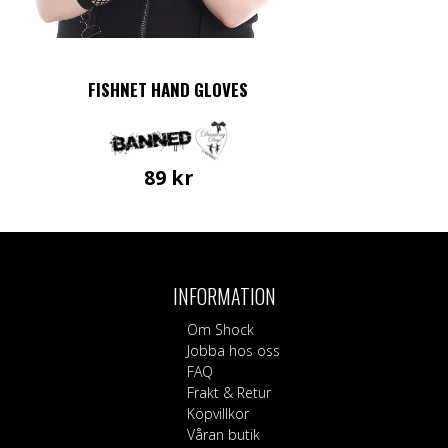
FISHNET HAND GLOVES
89
kr
INFORMATION
Om Shock
Jobba hos oss
FAQ
Frakt & Retur
Köpvillkor
Våran butik