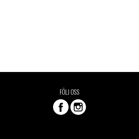
FÖLJ OSS