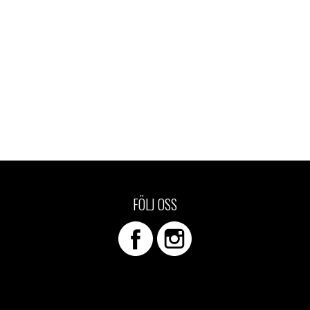
FÖLJ OSS