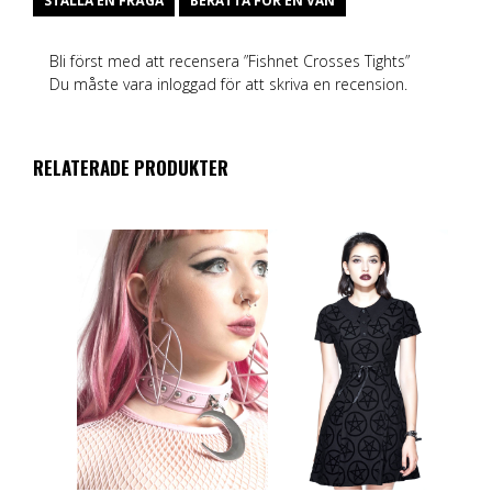
STÄLLA EN FRÅGA
BERÄTTA FÖR EN VÄN
Bli först med att recensera ”Fishnet Crosses Tights”
Du måste vara
inloggad
för att skriva en recension.
RELATERADE PRODUKTER