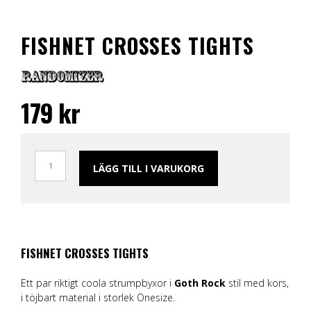
FISHNET CROSSES TIGHTS
179
kr
LÄGG TILL I VARUKORG
FISHNET CROSSES TIGHTS
Ett par riktigt coola strumpbyxor i
Goth Rock
stil med kors,
i töjbart material i storlek Onesize.