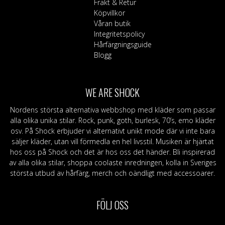
Frakt & Retur
Köpvillkor
Våran butik
Integritetspolicy
Hårfärgningsguide
Blogg
WE ARE SHOCK
Nordens största alternativa webbshop med kläder som passar
alla olika unika stilar. Rock, punk, goth, burlesk, 70’s, emo kläder
osv. På Shock erbjuder vi alternativt unikt mode där vi inte bara
säljer kläder, utan vill förmedla en hel livsstil. Musiken är hjärtat
hos oss på Shock och det är hos oss det händer. Bli inspirerad
av alla olika stilar, shoppa coolaste inredningen, kolla in Sveriges
största utbud av hårfärg, merch och oändligt med accessoarer.
FÖLJ OSS