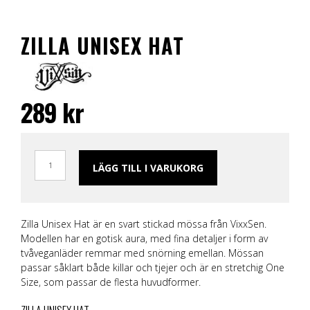
ZILLA UNISEX HAT
289
kr
LÄGG TILL I VARUKORG
Zilla Unisex Hat är en svart stickad mössa från VixxSen.
Modellen har en gotisk aura, med fina detaljer i form av
tvåveganläder remmar med snörning emellan. Mössan
passar såklart både killar och tjejer och är en stretchig One
Size, som passar de flesta huvudformer.