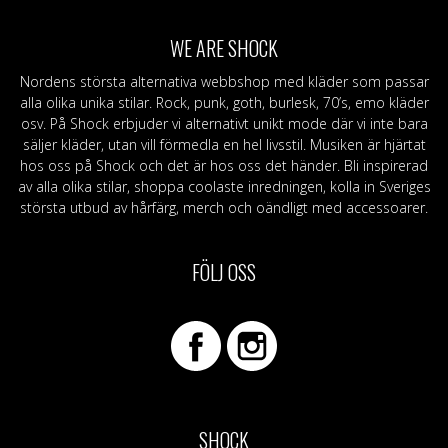
WE ARE SHOCK
Nordens största alternativa webbshop med kläder som passar
alla olika unika stilar. Rock, punk, goth, burlesk, 70’s, emo kläder
osv. På Shock erbjuder vi alternativt unikt mode där vi inte bara
säljer kläder, utan vill förmedla en hel livsstil. Musiken är hjärtat
hos oss på Shock och det är hos oss det händer. Bli inspirerad
av alla olika stilar, shoppa coolaste inredningen, kolla in Sveriges
största utbud av hårfärg, merch och oändligt med accessoarer.
FÖLJ OSS
SHOCK