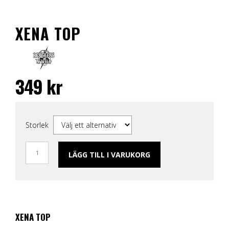
XENA TOP
349
kr
Storlek
LÄGG TILL I VARUKORG
XENA TOP