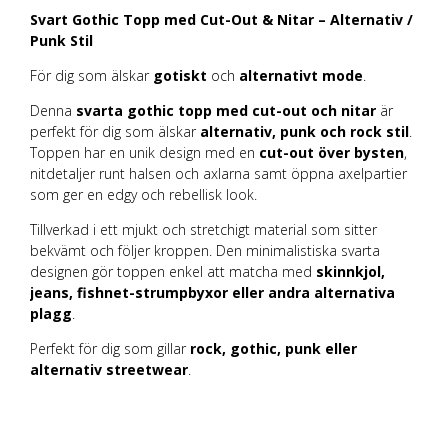
Svart Gothic Topp med Cut-Out & Nitar – Alternativ /
Punk Stil
För dig som älskar
gotiskt
och
alternativt mode
.
Denna
svarta gothic topp med cut-out och nitar
är
perfekt för dig som älskar
alternativ, punk och rock stil
.
Toppen har en unik design med en
cut-out över bysten
,
nitdetaljer runt halsen och axlarna samt öppna axelpartier
som ger en edgy och rebellisk look.
Tillverkad i ett mjukt och stretchigt material som sitter
bekvämt och följer kroppen. Den minimalistiska svarta
designen gör toppen enkel att matcha med
skinnkjol,
jeans, fishnet-strumpbyxor eller andra alternativa
plagg
.
Perfekt för dig som gillar
rock, gothic, punk eller
alternativ streetwear
.