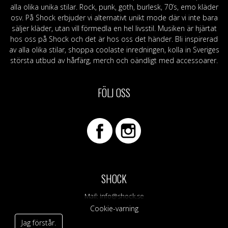
alla olika unika stilar. Rock, punk, goth, burlesk, 70’s, emo kläder
osv. På Shock erbjuder vi alternativt unikt mode där vi inte bara
säljer kläder, utan vill förmedla en hel livsstil. Musiken är hjärtat
hos oss på Shock och det är hos oss det händer. Bli inspirerad
av alla olika stilar, shoppa coolaste inredningen, kolla in Sveriges
största utbud av hårfärg, merch och oändligt med accessoarer.
FÖLJ OSS
SHOCK
Mail:
info@shock.se
Cookie-varning
Jag förstår.