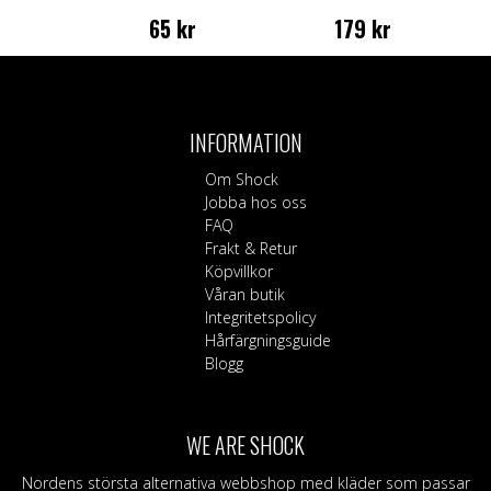
65
kr
179
kr
INFORMATION
Om Shock
Jobba hos oss
FAQ
Frakt & Retur
Köpvillkor
Våran butik
Integritetspolicy
Hårfärgningsguide
Blogg
WE ARE SHOCK
Nordens största alternativa webbshop med kläder som passar