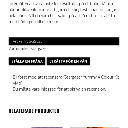
föremål. Vi ansvarar inte för resultatet på ditt hår, då alla
hår är olika. Glöm inte att göra ett slingtest innan du färgar
hela håret. Vill du vara helt säker på att få rätt resultat? Ta
med hårfärgen till din frisör.
Artikelnr:
SGS035
Varumärke:
Stargazer
STÄLLA EN FRÅGA
BERÄTTA FÖR EN VÄN
Bli först med att recensera ”Stargazer Yummy 4 Colour Kit
Vivid”
Du måste vara
inloggad
för att skriva en recension.
RELATERADE PRODUKTER