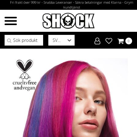
Fri frakt över 999 kr - Snabba Leveranser - Säkra betalningar med Klarna - Grym
kundtjänst
Sök efter:
SV
0