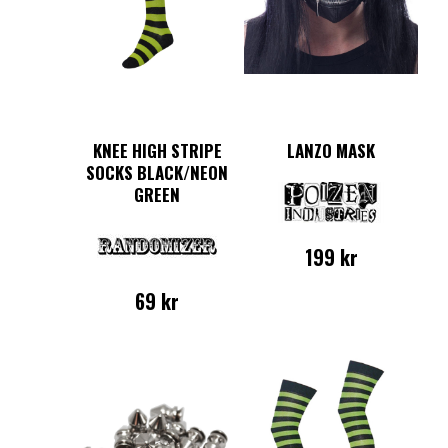
KNEE HIGH STRIPE
LANZO MASK
SOCKS BLACK/NEON
GREEN
199
kr
69
kr