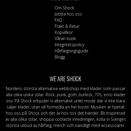
Om Shock
Jobba hos oss
FAQ
Frakt & Retur
Köpvillkor
Våran butik
Integritetspolicy
Hårfärgningsguide
Blogg
WE ARE SHOCK
Nordens största alternativa webbshop med kläder som passar
alla olika unika stilar. Rock, punk, goth, burlesk, 70’s, emo kläder
osv. På Shock erbjuder vi alternativt unikt mode där vi inte bara
säljer kläder, utan vill förmedla en hel livsstil. Musiken är hjärtat
hos oss på Shock och det är hos oss det händer. Bli inspirerad
av alla olika stilar, shoppa coolaste inredningen, kolla in Sveriges
största utbud av hårfärg, merch och oändligt med accessoarer.