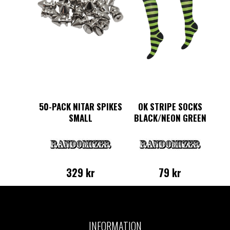
50-PACK NITAR SPIKES
OK STRIPE SOCKS
SMALL
BLACK/NEON GREEN
329
kr
79
kr
INFORMATION