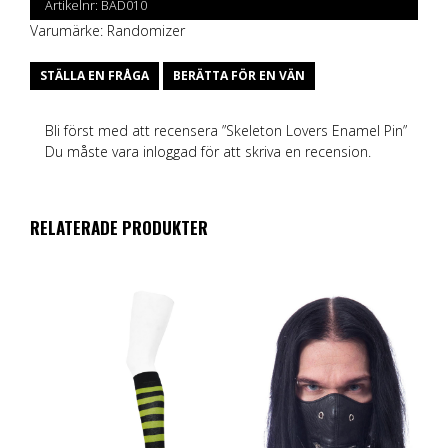
Artikelnr:
BAD010
Varumärke:
Randomizer
STÄLLA EN FRÅGA
BERÄTTA FÖR EN VÄN
Bli först med att recensera ”Skeleton Lovers Enamel Pin”
Du måste vara
inloggad
för att skriva en recension.
RELATERADE PRODUKTER