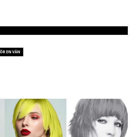
ÖR EN VÄN