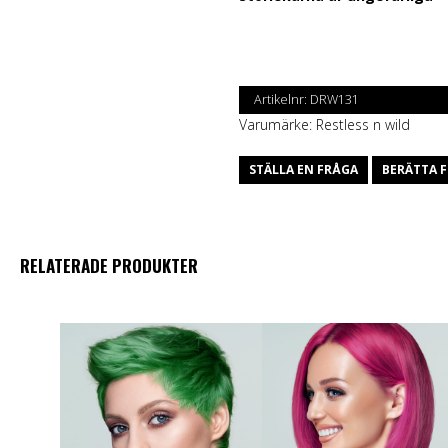
Artikelnr:
DRW131
Varumärke:
Restless n wild
STÄLLA EN FRÅGA
BERÄTTA F
RELATERADE PRODUKTER