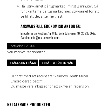
Håll strykjärnet på tygmärket i minst 2 minuter. Gå
runt kanterna på tygmärket med strykjärnet för att
se till att det sitter helt fast.
ANSVARSFULL EKONOMISK AKTÖR EU:
Importerad av Restless ’ n’ Wild. Sofiedalsvägen 10, 23837 Oxie,
Sweden, info@restlessnwild.com.
Artikelnr:
PAT020
Varumärke:
Randomizer
STÄLLA EN FRÅGA
BERÄTTA FÖR EN VÄN
Bli först med att recensera ”Rainbow Death Metal
Embroidered patch”
Du måste vara
inloggad
för att skriva en recension.
RELATERADE PRODUKTER