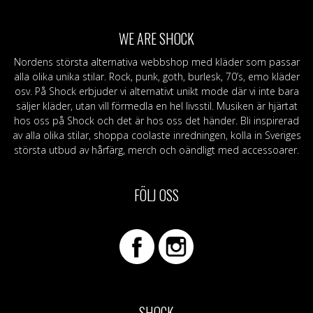
WE ARE SHOCK
Nordens största alternativa webbshop med kläder som passar
alla olika unika stilar. Rock, punk, goth, burlesk, 70’s, emo kläder
osv. På Shock erbjuder vi alternativt unikt mode där vi inte bara
säljer kläder, utan vill förmedla en hel livsstil. Musiken är hjärtat
hos oss på Shock och det är hos oss det händer. Bli inspirerad
av alla olika stilar, shoppa coolaste inredningen, kolla in Sveriges
största utbud av hårfärg, merch och oändligt med accessoarer.
FÖLJ OSS
SHOCK