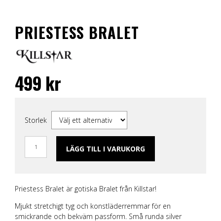
PRIESTESS BRALET
499
kr
Storlek
LÄGG TILL I VARUKORG
Priestess Bralet är gotiska Bralet från Killstar!
Mjukt stretchigt tyg och konstläderremmar för en
smickrande och bekväm passform. Små runda silver