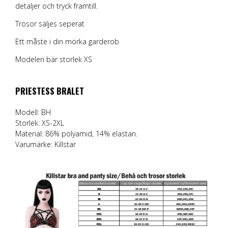
detaljer och tryck framtill.
Trosor säljes seperat
Ett måste i din mörka garderob
Modelen bär storlek XS
PRIESTESS BRALET
Modell: BH
Storlek: XS-2XL
Material: 86% polyamid, 14% elastan.
Varumärke:
Killstar