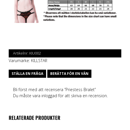
Artikelnr:
KIU002
Varumärke:
KILLSTAR
STÄLLA EN FRÅGA
BERÄTTA FÖR EN VÄN
Bli först med att recensera ”Priestess Bralet”
Du måste vara
inloggad
för att skriva en recension.
RELATERADE PRODUKTER