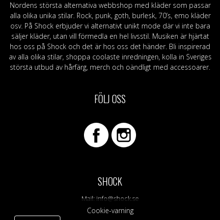
Nordens största alternativa webbshop med kläder som passar
alla olika unika stilar. Rock, punk, goth, burlesk, 70’s, emo kläder
osv. På Shock erbjuder vi alternativt unikt mode där vi inte bara
säljer kläder, utan vill förmedla en hel livsstil. Musiken är hjärtat
hos oss på Shock och det är hos oss det händer. Bli inspirerad
av alla olika stilar, shoppa coolaste inredningen, kolla in Sveriges
största utbud av hårfärg, merch och oändligt med accessoarer.
FÖLJ OSS
SHOCK
Mail:
info@shock.se
Cookie-varning