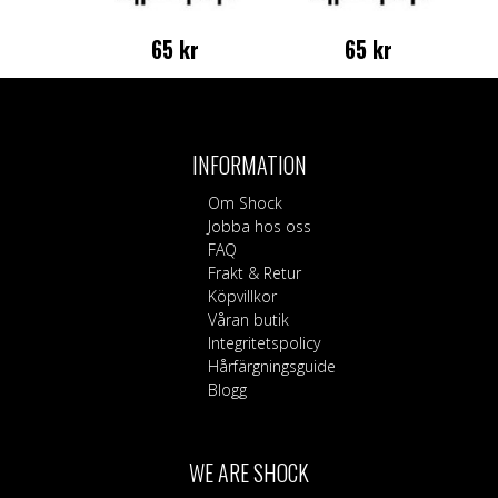
65
kr
65
kr
INFORMATION
Om Shock
Jobba hos oss
FAQ
Frakt & Retur
Köpvillkor
Våran butik
Integritetspolicy
Hårfärgningsguide
Blogg
WE ARE SHOCK