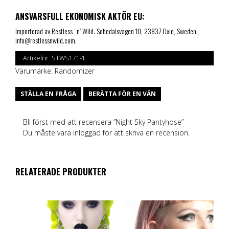
ANSVARSFULL EKONOMISK AKTÖR EU:
Importerad av Restless ’ n’ Wild. Sofiedalsvägen 10, 23837 Oxie, Sweden,
info@restlessnwild.com.
Artikelnr:
STWS171-1
Varumärke:
Randomizer
STÄLLA EN FRÅGA
BERÄTTA FÖR EN VÄN
Bli först med att recensera ”Night Sky Pantyhose”
Du måste vara
inloggad
för att skriva en recension.
RELATERADE PRODUKTER