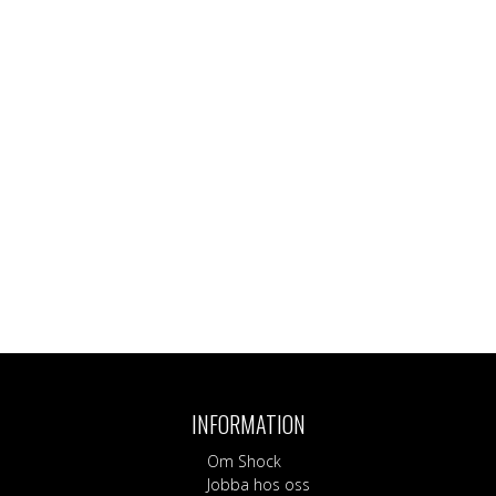
INFORMATION
Om Shock
Jobba hos oss