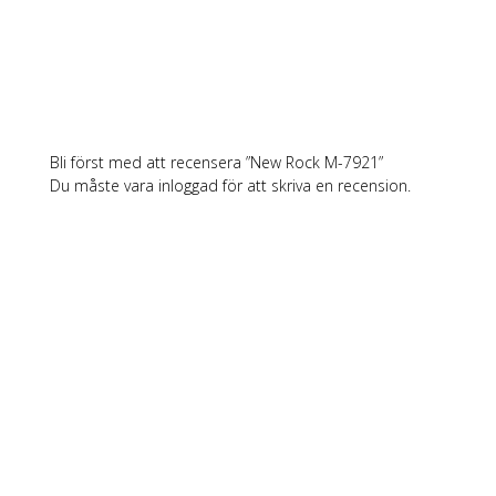
Bli först med att recensera ”New Rock M-7921”
Du måste vara
inloggad
för att skriva en recension.