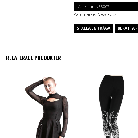
Artikelnr:
NER007
Varumärke:
New Rock
STÄLLA EN FRÅGA
BERÄTTA F
RELATERADE PRODUKTER