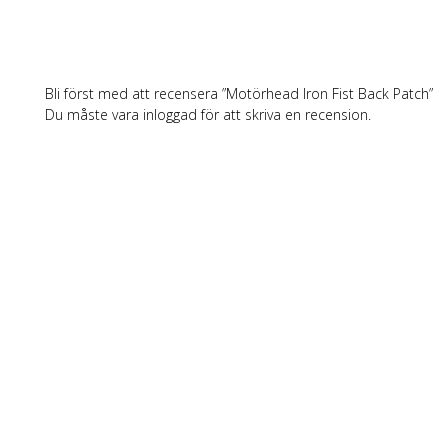
Bli först med att recensera ”Motörhead Iron Fist Back Patch”
Du måste vara
inloggad
för att skriva en recension.