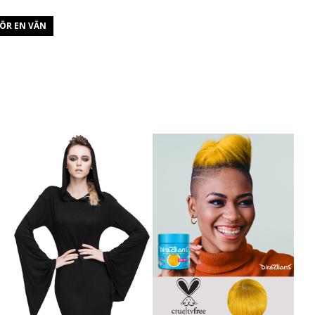
ÖR EN VÄN