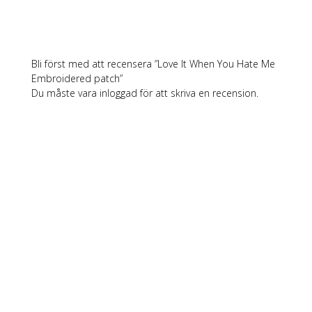
Bli först med att recensera ”Love It When You Hate Me
Embroidered patch”
Du måste vara
inloggad
för att skriva en recension.