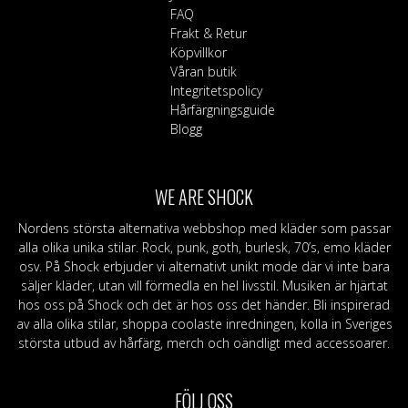
FAQ
Frakt & Retur
Köpvillkor
Våran butik
Integritetspolicy
Hårfärgningsguide
Blogg
WE ARE SHOCK
Nordens största alternativa webbshop med kläder som passar
alla olika unika stilar. Rock, punk, goth, burlesk, 70’s, emo kläder
osv. På Shock erbjuder vi alternativt unikt mode där vi inte bara
säljer kläder, utan vill förmedla en hel livsstil. Musiken är hjärtat
hos oss på Shock och det är hos oss det händer. Bli inspirerad
av alla olika stilar, shoppa coolaste inredningen, kolla in Sveriges
största utbud av hårfärg, merch och oändligt med accessoarer.
FÖLJ OSS