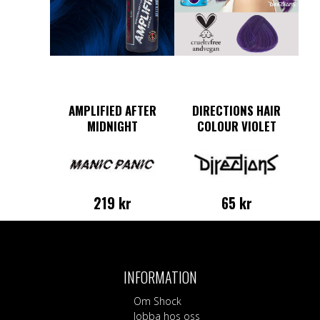
AMPLIFIED AFTER
DIRECTIONS HAIR
MIDNIGHT
COLOUR VIOLET
219
kr
65
kr
INFORMATION
Om Shock
Jobba hos oss