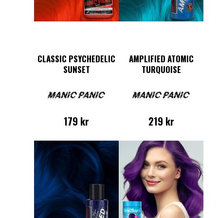
CLASSIC PSYCHEDELIC
AMPLIFIED ATOMIC
SUNSET
TURQUOISE
179
kr
219
kr