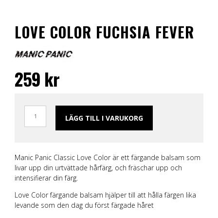
LOVE COLOR FUCHSIA FEVER
259
kr
LÄGG TILL I VARUKORG
Manic Panic Classic Love Color är ett färgande balsam som
livar upp din urtvättade hårfärg, och fräschar upp och
intensifierar din färg.
Love Color färgande balsam hjälper till att hålla färgen lika
levande som den dag du först färgade håret