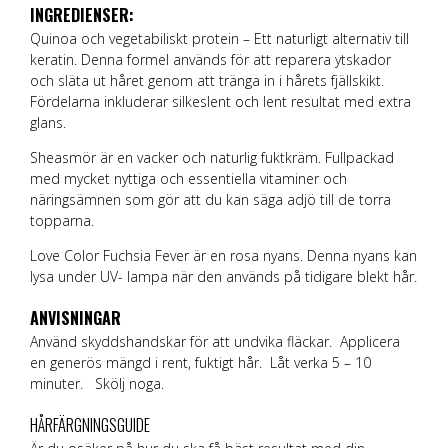
INGREDIENSER:
Quinoa och vegetabiliskt protein – Ett naturligt alternativ till
keratin. Denna formel används för att reparera ytskador
och släta ut håret genom att tränga in i hårets fjällskikt.
Fördelarna inkluderar silkeslent och lent resultat med extra
glans.
Sheasmör är en vacker och naturlig fuktkräm. Fullpackad
med mycket nyttiga och essentiella vitaminer och
näringsämnen som gör att du kan säga adjö till de torra
topparna.
Love Color Fuchsia Fever är en rosa nyans. Denna nyans kan
lysa under UV- lampa när den används på tidigare blekt hår.
ANVISNINGAR
Använd skyddshandskar för att undvika fläckar. Applicera
en generös mängd i rent, fuktigt hår. Låt verka 5 – 10
minuter. Skölj noga.
HÅRFÄRGNINGSGUIDE