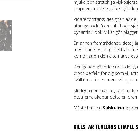
mjuka och stretchiga viskosjerse
kroppens rörelser, vilket gör den
Vidare förstärks designen av de d
utan ger också en subtil och själ
dynamisk look, vilket gör plagget
En annan framträdande detalj är
meshpanel, vilket ger extra dime
kombination den alternativa est
Den genomgående cross-designen
cross perfekt för dig som vill ut
kväll ute eller en mer avslappnad 
Slutligen gör maxilängden att kj
detaljerna skapar detta en dram
Måste ha i din
Subkultur
garde
KILLSTAR TENEBRIS CHAPEL 