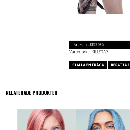
Artikelnr:
KISS036
Varumärke:
KILLSTAR
STÄLLA EN FRÅGA
BERÄTTA F
RELATERADE PRODUKTER