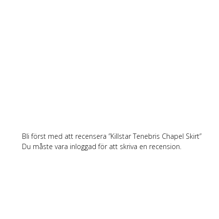
Bli först med att recensera ”Killstar Tenebris Chapel Skirt”
Du måste vara
inloggad
för att skriva en recension.