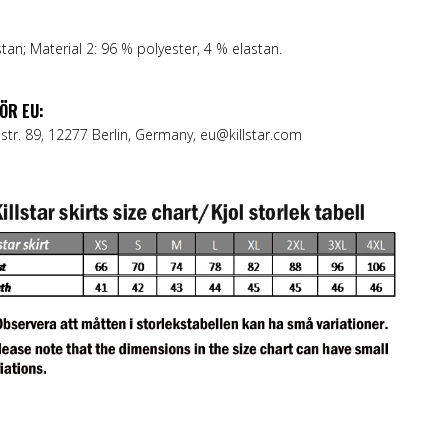
stan; Material 2: 96 % polyester, 4 % elastan.
ÖR EU:
str. 89, 12277 Berlin, Germany, eu@killstar.com