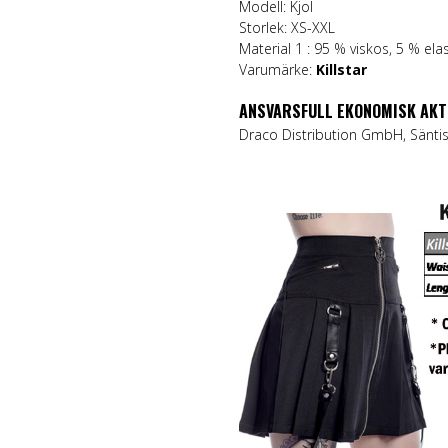
Modell: Kjol
Storlek: XS-XXL
Material 1 : 95 % viskos, 5 % ela
Varumärke:
Killstar
ANSVARSFULL EKONOMISK AKT
Draco Distribution GmbH, Säntis