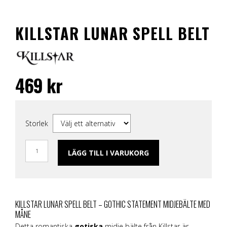
KILLSTAR LUNAR SPELL BELT
469
kr
Storlek
LÄGG TILL I VARUKORG
KILLSTAR LUNAR SPELL BELT – GOTHIC STATEMENT MIDJEBÄLTE MED
MÅNE
Detta romantiska
gotiska
midje bälte från Killstar är