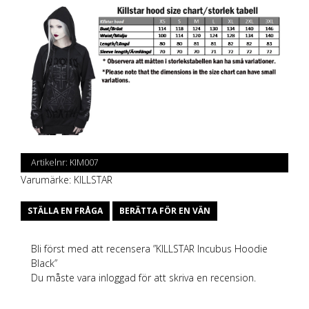
Artikelnr:
KIM007
Varumärke:
KILLSTAR
STÄLLA EN FRÅGA
BERÄTTA FÖR EN VÄN
Bli först med att recensera ”KILLSTAR Incubus Hoodie
Black”
Du måste vara
inloggad
för att skriva en recension.