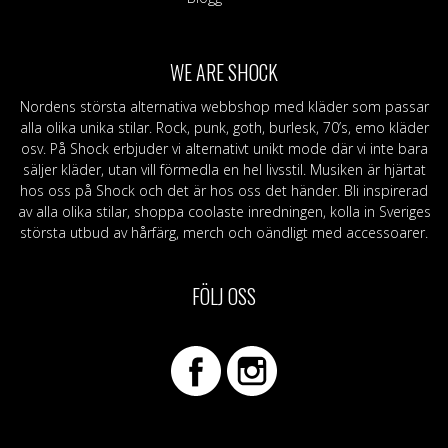
WE ARE SHOCK
Nordens största alternativa webbshop med kläder som passar
alla olika unika stilar. Rock, punk, goth, burlesk, 70’s, emo kläder
osv. På Shock erbjuder vi alternativt unikt mode där vi inte bara
säljer kläder, utan vill förmedla en hel livsstil. Musiken är hjärtat
hos oss på Shock och det är hos oss det händer. Bli inspirerad
av alla olika stilar, shoppa coolaste inredningen, kolla in Sveriges
största utbud av hårfärg, merch och oändligt med accessoarer.
FÖLJ OSS