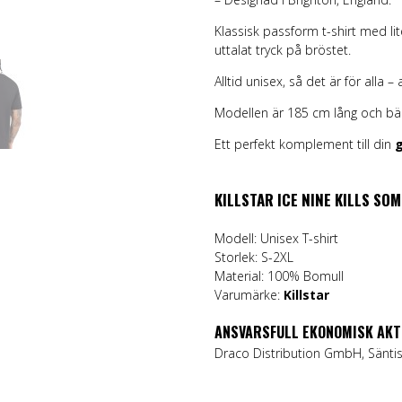
Klassisk passform t-shirt med li
uttalat tryck på bröstet.
Alltid unisex, så det är för alla
Modellen är 185 cm lång och bär
Ett perfekt komplement till din
g
KILLSTAR ICE NINE KILLS SO
Modell: Unisex T-shirt
Storlek: S-2XL
Material: 100% Bomull
Varumärke:
Killstar
ANSVARSFULL EKONOMISK AKT
Draco Distribution GmbH, Säntis