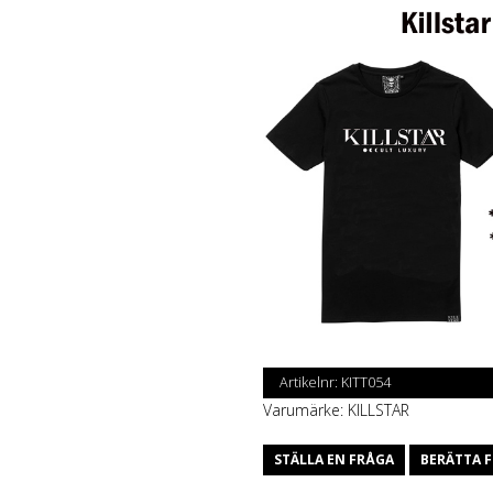
Artikelnr:
KITT054
Varumärke:
KILLSTAR
STÄLLA EN FRÅGA
BERÄTTA F