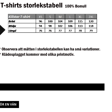
ÖR EN VÄN