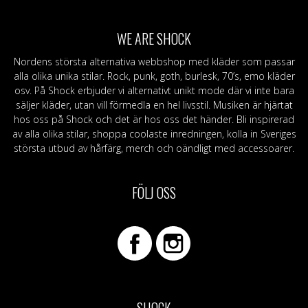
WE ARE SHOCK
Nordens största alternativa webbshop med kläder som passar
alla olika unika stilar. Rock, punk, goth, burlesk, 70’s, emo kläder
osv. På Shock erbjuder vi alternativt unikt mode där vi inte bara
säljer kläder, utan vill förmedla en hel livsstil. Musiken är hjärtat
hos oss på Shock och det är hos oss det händer. Bli inspirerad
av alla olika stilar, shoppa coolaste inredningen, kolla in Sveriges
största utbud av hårfärg, merch och oändligt med accessoarer.
FÖLJ OSS