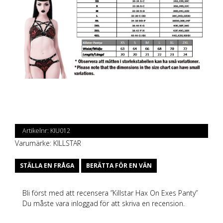
Artikelnr:
KIU012
Varumärke:
KILLSTAR
STÄLLA EN FRÅGA
BERÄTTA FÖR EN VÄN
Bli först med att recensera ”Killstar Hax On Exes Panty”
Du måste vara
inloggad
för att skriva en recension.