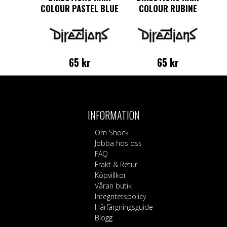
COLOUR PASTEL BLUE
COLOUR RUBINE
65
kr
65
kr
INFORMATION
Om Shock
Jobba hos oss
FAQ
Frakt & Retur
Köpvillkor
Våran butik
Integritetspolicy
Hårfärgningsguide
Blogg