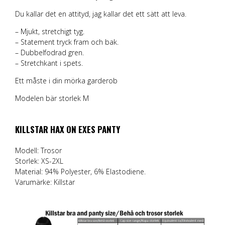
Du kallar det en attityd, jag kallar det ett sätt att leva.
– Mjukt, stretchigt tyg.
– Statement tryck fram och bak.
– Dubbelfodrad gren.
– Stretchkant i spets.
Ett måste i din mörka garderob
Modelen bär storlek M
KILLSTAR HAX ON EXES PANTY
Modell: Trosor
Storlek: XS-2XL
Material: 94% Polyester, 6% Elastodiene.
Varumärke:
Killstar