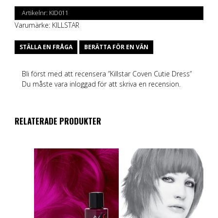
Artikelnr:
KID011
Varumärke:
KILLSTAR
STÄLLA EN FRÅGA
BERÄTTA FÖR EN VÄN
Bli först med att recensera ”Killstar Coven Cutie Dress”
Du måste vara
inloggad
för att skriva en recension.
RELATERADE PRODUKTER