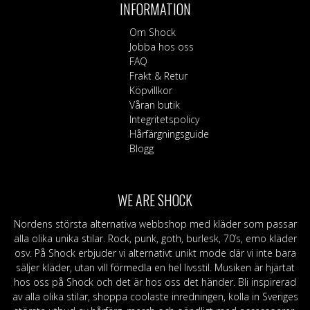
INFORMATION
Om Shock
Jobba hos oss
FAQ
Frakt & Retur
Köpvillkor
Våran butik
Integritetspolicy
Hårfärgningsguide
Blogg
WE ARE SHOCK
Nordens största alternativa webbshop med kläder som passar
alla olika unika stilar. Rock, punk, goth, burlesk, 70’s, emo kläder
osv. På Shock erbjuder vi alternativt unikt mode där vi inte bara
säljer kläder, utan vill förmedla en hel livsstil. Musiken är hjärtat
hos oss på Shock och det är hos oss det händer. Bli inspirerad
av alla olika stilar, shoppa coolaste inredningen, kolla in Sveriges