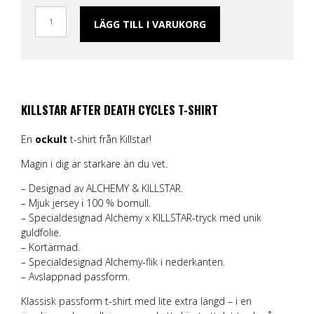
LÄGG TILL I VARUKORG
KILLSTAR AFTER DEATH CYCLES T-SHIRT
En
ockult
t-shirt från Killstar!
Magin i dig är starkare än du vet.
– Designad av ALCHEMY & KILLSTAR.
– Mjuk jersey i 100 % bomull.
– Specialdesignad Alchemy x KILLSTAR-tryck med unik
guldfolie.
– Kortärmad.
– Specialdesignad Alchemy-flik i nederkanten.
– Avslappnad passform.
Klassisk passform t-shirt med lite extra längd – i en