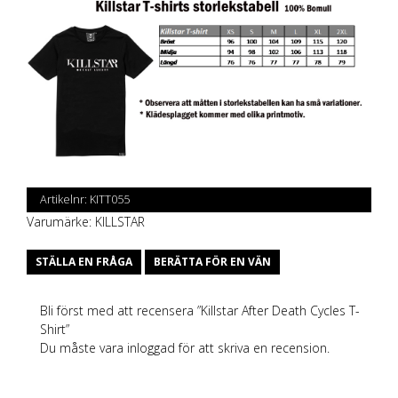
Artikelnr:
KITT055
Varumärke:
KILLSTAR
STÄLLA EN FRÅGA
BERÄTTA FÖR EN VÄN
Bli först med att recensera ”Killstar After Death Cycles T-
Shirt”
Du måste vara
inloggad
för att skriva en recension.