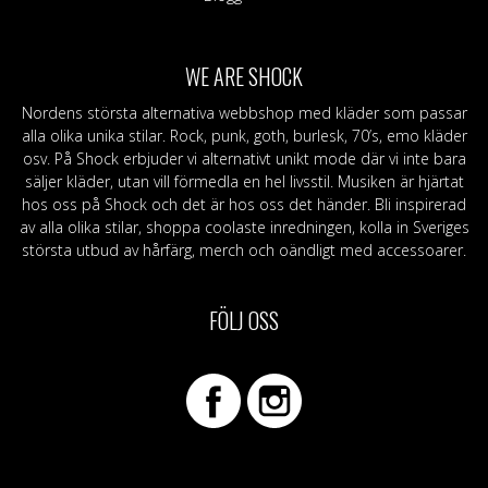
WE ARE SHOCK
Nordens största alternativa webbshop med kläder som passar
alla olika unika stilar. Rock, punk, goth, burlesk, 70’s, emo kläder
osv. På Shock erbjuder vi alternativt unikt mode där vi inte bara
säljer kläder, utan vill förmedla en hel livsstil. Musiken är hjärtat
hos oss på Shock och det är hos oss det händer. Bli inspirerad
av alla olika stilar, shoppa coolaste inredningen, kolla in Sveriges
största utbud av hårfärg, merch och oändligt med accessoarer.
FÖLJ OSS