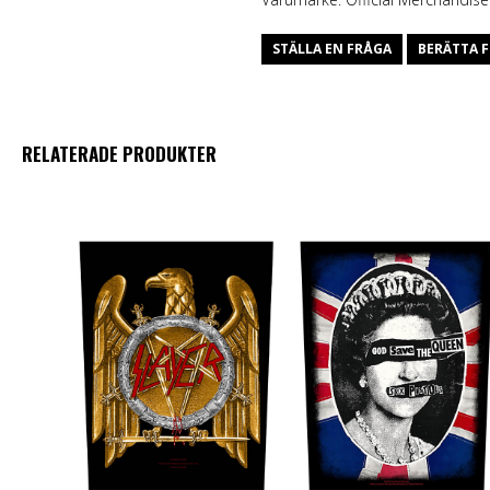
STÄLLA EN FRÅGA
BERÄTTA F
RELATERADE PRODUKTER