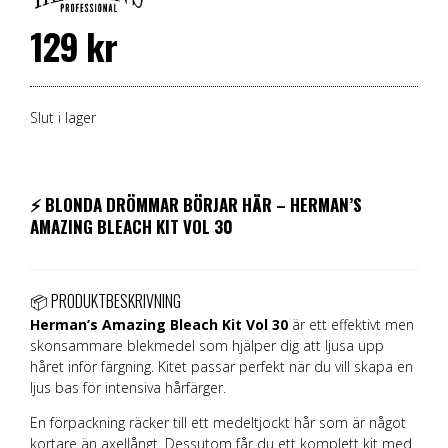
129
kr
Slut i lager
⚡
BLONDA DRÖMMAR BÖRJAR HÄR – HERMAN’S
AMAZING BLEACH KIT VOL 30
📦 PRODUKTBESKRIVNING
Herman’s Amazing Bleach Kit Vol 30
är ett effektivt men
skonsammare blekmedel som hjälper dig att ljusa upp
håret inför färgning. Kitet passar perfekt när du vill skapa en
ljus bas för intensiva hårfärger.
En förpackning räcker till ett medeltjockt hår som är något
kortare än axellångt. Dessutom får du ett komplett kit med