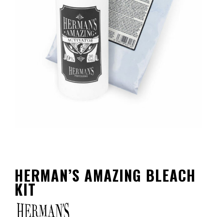
HERMAN’S AMAZING BLEACH
KIT