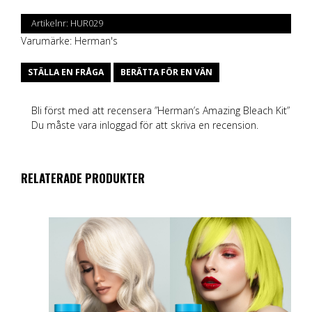
Artikelnr:
HUR029
Varumärke:
Herman's
STÄLLA EN FRÅGA
BERÄTTA FÖR EN VÄN
Bli först med att recensera ”Herman’s Amazing Bleach Kit”
Du måste vara
inloggad
för att skriva en recension.
RELATERADE PRODUKTER