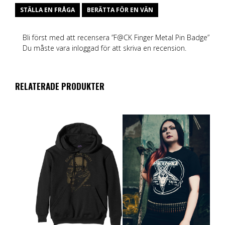
STÄLLA EN FRÅGA
BERÄTTA FÖR EN VÄN
Bli först med att recensera ”F@CK Finger Metal Pin Badge”
Du måste vara
inloggad
för att skriva en recension.
RELATERADE PRODUKTER