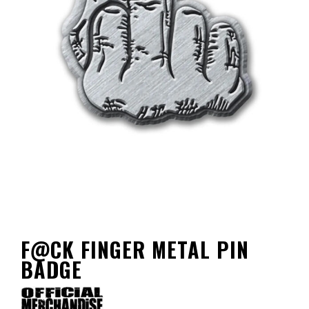
F@CK FINGER METAL PIN
BADGE