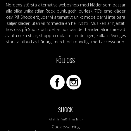
Nordens största alternativa webbshop med kläder som passar
alla olika unika stilar. Rock, punk, goth, burlesk, 70’s, emo kläder
osv. På Shock erbjuder vi alternativt unikt mode där vi inte bara
säljer kläder, utan vill förmedla en hel livsstil. Musiken är hjärtat
hos oss på Shock och det är hos oss det händer. Bli inspirerad
av alla olika stilar, shoppa coolaste inredningen, kolla in Sveriges
största utbud av hårfärg, merch och oändligt med accessoarer.
FÖLJ OSS
SHOCK
Mail:
info@shock.se
Cookie-varning