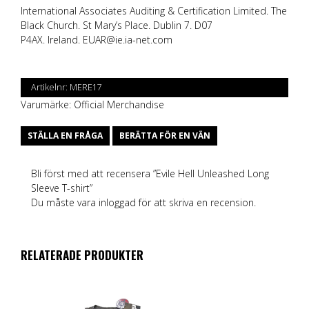
International Associates Auditing & Certification Limited. The
Black Church. St Mary’s Place. Dublin 7. D07
P4AX. Ireland.
EUAR@ie.ia-net.com
Artikelnr:
MERE17
Varumärke:
Official Merchandise
STÄLLA EN FRÅGA
BERÄTTA FÖR EN VÄN
Bli först med att recensera ”Evile Hell Unleashed Long
Sleeve T-shirt”
Du måste vara
inloggad
för att skriva en recension.
RELATERADE PRODUKTER