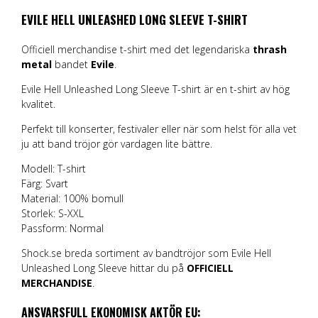
EVILE HELL UNLEASHED LONG SLEEVE T-SHIRT
Officiell merchandise t-shirt med det legendariska
thrash
metal
bandet
Evile
.
Evile Hell Unleashed Long Sleeve T-shirt är en t-shirt av hög
kvalitet.
Perfekt till konserter, festivaler eller när som helst för alla vet
ju att band tröjor gör vardagen lite bättre.
Modell: T-shirt
Färg: Svart
Material: 100% bomull
Storlek: S-XXL
Passform: Normal
Shock.se breda sortiment av bandtröjor som Evile Hell
Unleashed Long Sleeve hittar du på
OFFICIELL
MERCHANDISE
.
ANSVARSFULL EKONOMISK AKTÖR EU: