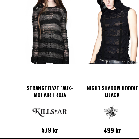
STRANGE DAZE FAUX-
NIGHT SHADOW HOODIE
MOHAIR TRÖJA
BLACK
579
kr
499
kr
Den
Den