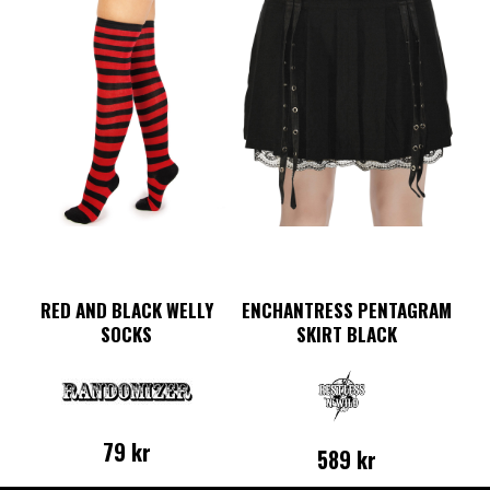
RED AND BLACK WELLY
ENCHANTRESS PENTAGRAM
SOCKS
SKIRT BLACK
79
kr
589
kr
Den