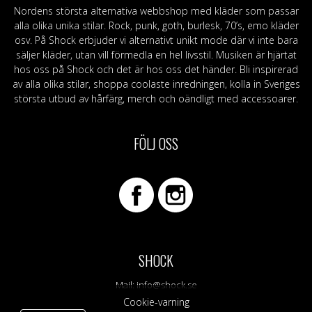
Nordens största alternativa webbshop med kläder som passar
alla olika unika stilar. Rock, punk, goth, burlesk, 70’s, emo kläder
osv. På Shock erbjuder vi alternativt unikt mode där vi inte bara
säljer kläder, utan vill förmedla en hel livsstil. Musiken är hjärtat
hos oss på Shock och det är hos oss det händer. Bli inspirerad
av alla olika stilar, shoppa coolaste inredningen, kolla in Sveriges
största utbud av hårfärg, merch och oändligt med accessoarer.
FÖLJ OSS
SHOCK
Mail:
info@shock.se
Cookie-varning