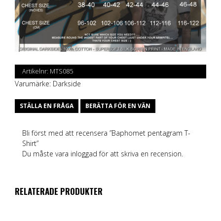
Artikelnr:
MTS085
Varumärke:
Darkside
STÄLLA EN FRÅGA
BERÄTTA FÖR EN VÄN
Bli först med att recensera ”Baphomet pentagram T-
Shirt”
Du måste vara
inloggad
för att skriva en recension.
RELATERADE PRODUKTER