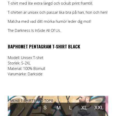
T-shirt med lite extra längd och ockult print framtill.
T-shirten är unisex och passar lika bra på han, hon och hen!
Matcha med vad ditt mörka humör leder dig mot!
The Darkness Is InSide All Of Us.
BAPHOMET PENTAGRAM T-SHIRT BLACK
Modell: Unisex T-shirt
Storlek: S-2XL
Material: 100% Bomull
Varumärke:
Darkside