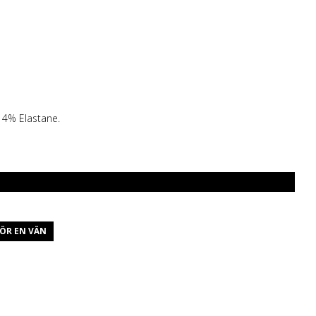
 4% Elastane.
ÖR EN VÄN