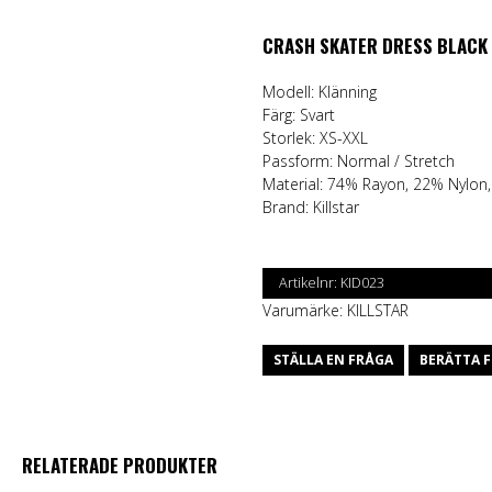
CRASH SKATER DRESS BLACK
Modell: Klänning
Färg: Svart
Storlek: XS-XXL
Passform: Normal / Stretch
Material: 74% Rayon, 22% Nylon,
Brand:
Killstar
Artikelnr:
KID023
Varumärke:
KILLSTAR
STÄLLA EN FRÅGA
BERÄTTA F
RELATERADE PRODUKTER