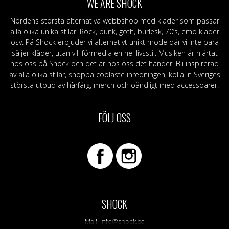
WE ARE SHOCK
Nordens största alternativa webbshop med kläder som passar
alla olika unika stilar. Rock, punk, goth, burlesk, 70’s, emo kläder
osv. På Shock erbjuder vi alternativt unikt mode där vi inte bara
säljer kläder, utan vill förmedla en hel livsstil. Musiken är hjärtat
hos oss på Shock och det är hos oss det händer. Bli inspirerad
av alla olika stilar, shoppa coolaste inredningen, kolla in Sveriges
största utbud av hårfärg, merch och oändligt med accessoarer.
FÖLJ OSS
SHOCK
Mail:
info@shock.se