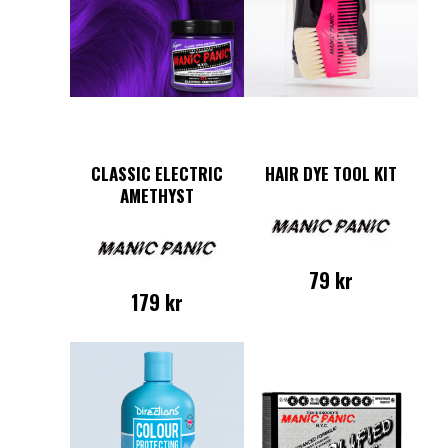
CLASSIC ELECTRIC
HAIR DYE TOOL KIT
AMETHYST
79
kr
179
kr