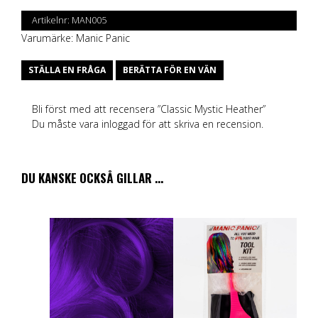
Artikelnr:
MAN005
Varumärke:
Manic Panic
STÄLLA EN FRÅGA
BERÄTTA FÖR EN VÄN
Bli först med att recensera ”Classic Mystic Heather”
Du måste vara
inloggad
för att skriva en recension.
DU KANSKE OCKSÅ GILLAR …