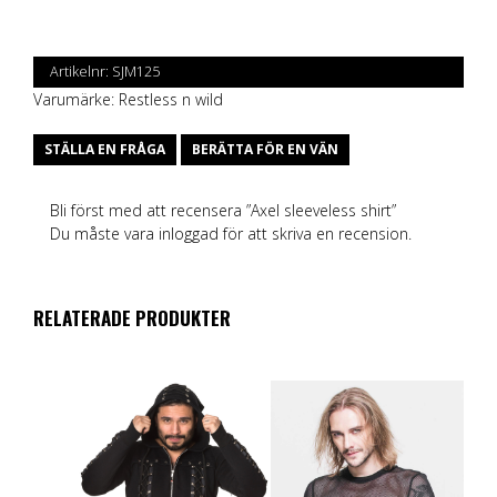
Artikelnr:
SJM125
Varumärke:
Restless n wild
STÄLLA EN FRÅGA
BERÄTTA FÖR EN VÄN
Bli först med att recensera ”Axel sleeveless shirt”
Du måste vara
inloggad
för att skriva en recension.
RELATERADE PRODUKTER