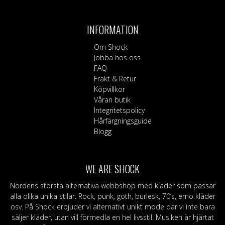
INFORMATION
Om Shock
Jobba hos oss
FAQ
Frakt & Retur
Köpvillkor
Våran butik
Integritetspolicy
Hårfärgningsguide
Blogg
WE ARE SHOCK
Nordens största alternativa webbshop med kläder som passar
alla olika unika stilar. Rock, punk, goth, burlesk, 70’s, emo kläder
osv. På Shock erbjuder vi alternativt unikt mode där vi inte bara
säljer kläder, utan vill förmedla en hel livsstil. Musiken är hjärtat