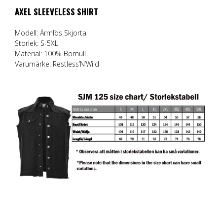
AXEL SLEEVELESS SHIRT
Modell: Ärmlös Skjorta
Storlek: S-5XL
Material: 100% Bomull.
Varumärke:
Restless’N’Wild