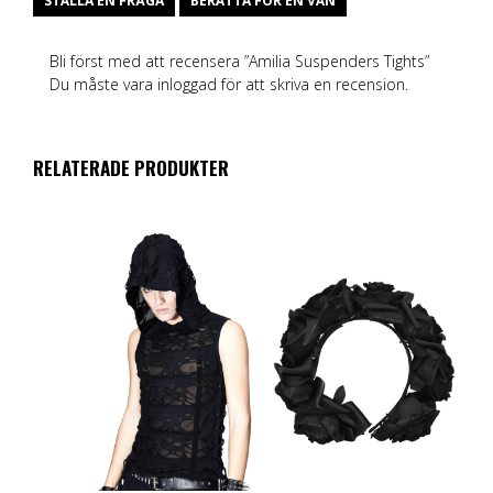
STÄLLA EN FRÅGA
BERÄTTA FÖR EN VÄN
Bli först med att recensera ”Amilia Suspenders Tights”
Du måste vara
inloggad
för att skriva en recension.
RELATERADE PRODUKTER